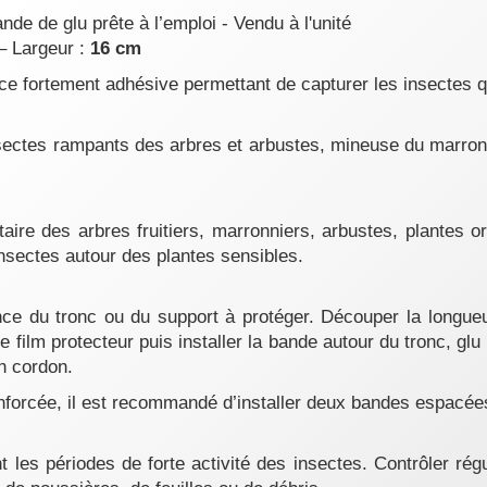
nde de glu prête à l’emploi - Vendu à l'unité
– Largeur :
16 cm
e fortement adhésive permettant de capturer les insectes qu
ectes rampants des arbres et arbustes, mineuse du marronnie
ire des arbres fruitiers, marronniers, arbustes, plantes o
nsectes autour des plantes sensibles.
nce du tronc ou du support à protéger. Découper la longue
le film protecteur puis installer la bande autour du tronc, glu
un cordon.
nforcée, il est recommandé d’installer deux bandes espacée
nt les périodes de forte activité des insectes. Contrôler rég