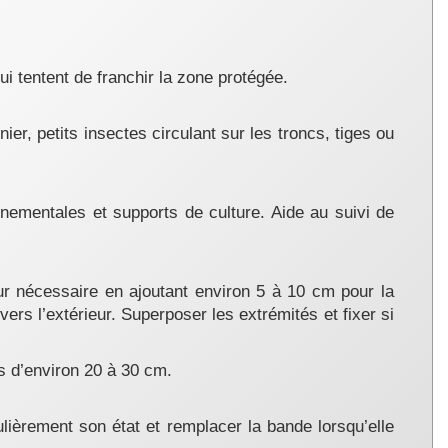
i tentent de franchir la zone protégée.
r, petits insectes circulant sur les troncs, tiges ou
rnementales et supports de culture. Aide au suivi de
ur nécessaire en ajoutant environ 5 à 10 cm pour la
 vers l’extérieur. Superposer les extrémités et fixer si
s d’environ 20 à 30 cm.
ulièrement son état et remplacer la bande lorsqu’elle