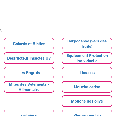
...
Carpocapse (vers des
Cafards et Blattes
fruits)
Equipement Protection
Destructeur Insectes UV
Individuelle
Les Engrais
Limaces
Mites des Vêtements -
Mouche cerise
Alimentaire
Mouche de l olive
palmiers
Phéromone bio