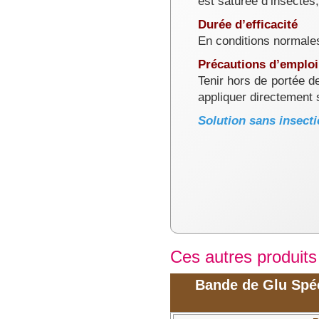
est saturée d’insectes,
Durée d’efficacité
En conditions normales
Précautions d’emploi
Tenir hors de portée d
appliquer directement s
Solution sans insecti
Ces autres produits
Bande de Glu Spéc