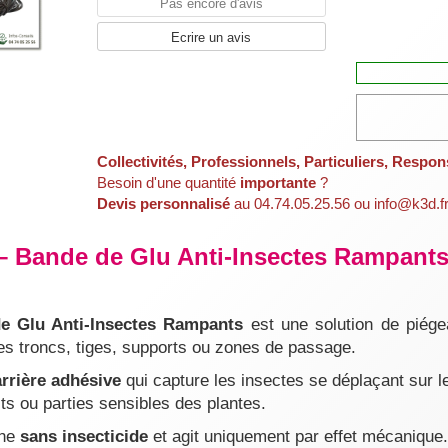
Pas encore d'avis
Ecrire un avis
Collectivités, Professionnels, Particuliers, Respon
Besoin d'une quantité
importante
?
Devis personnalisé
au 04.74.05.25.56 ou info@k3d.f
Bande de Glu Anti-Insectes Rampants 
 Glu Anti-Insectes Rampants
est une solution de piége
les troncs, tiges, supports ou zones de passage.
rrière adhésive
qui capture les insectes se déplaçant sur l
uits ou parties sensibles des plantes.
nne
sans insecticide
et agit uniquement par effet mécanique.