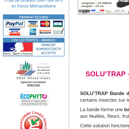
en france Métropolitaine
SOLU’TRAP – 
SOLU’TRAP Bande de
certains insectes sur 
La bande forme une
ba
aux feuilles, fleurs, fr
Cette solution fonctio