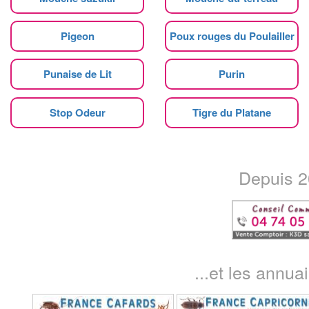
Pigeon
Poux rouges du Poulailler
Punaise de Lit
Purin
Stop Odeur
Tigre du Platane
Depuis 20
...et les annua