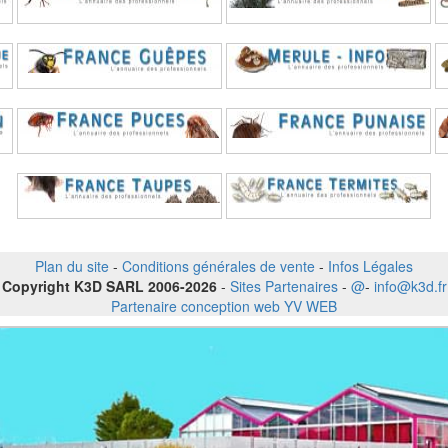
Plan du site
-
Conditions générales de vente
-
Infos Légales
Copyright K3D SARL 2006-2026
-
Sites Partenaires
-
@
-
info@k3d.fr
Partenaire conception web YV WEB