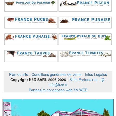
Plan du site
-
Conditions générales de vente
-
Infos Légales
Copyright K3D SARL 2006-2026
-
Sites Partenaires
-
@
-
info@k3d.fr
Partenaire conception web YV WEB