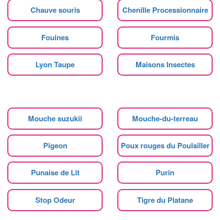
Chauve souris
Chenille Processionnaire
Fouines
Fourmis
Lyon Taupe
Maisons Insectes
Mouche suzukii
Mouche-du-terreau
Pigeon
Poux rouges du Poulailler
Punaise de Lit
Purin
Stop Odeur
Tigre du Platane