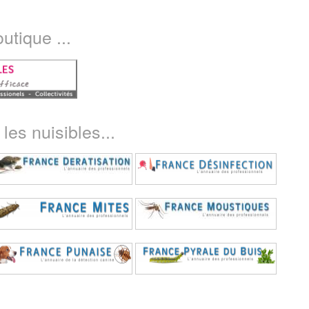
utique ...
les nuisibles...