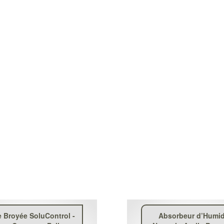
 Broyée SoluControl -
Absorbeur d’Humid