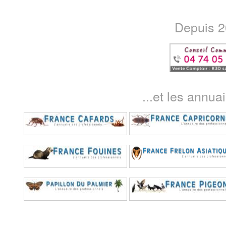
Depuis 20
...et les annua