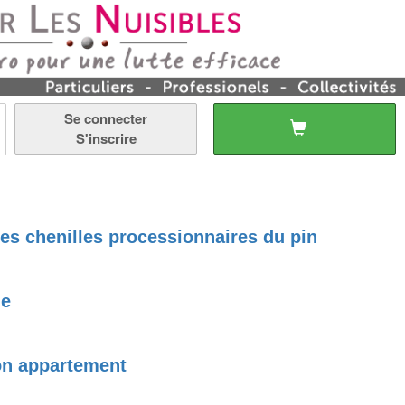
Se connecter
S'inscrire
les chenilles processionnaires du pin
me
son appartement