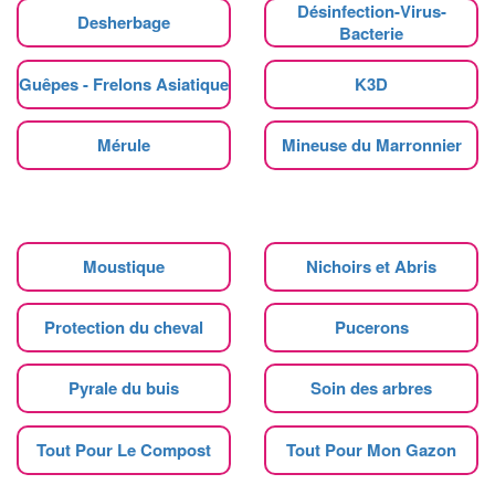
Désinfection-Virus-
Desherbage
Bacterie
Guêpes - Frelons Asiatique
K3D
Mérule
Mineuse du Marronnier
Moustique
Nichoirs et Abris
Protection du cheval
Pucerons
Pyrale du buis
Soin des arbres
Tout Pour Le Compost
Tout Pour Mon Gazon