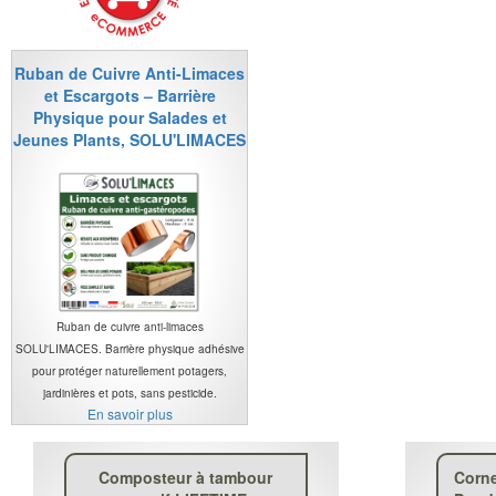
Ruban de Cuivre Anti-Limaces
et Escargots – Barrière
Physique pour Salades et
Jeunes Plants, SOLU'LIMACES
Ruban de cuivre anti-limaces
SOLU'LIMACES. Barrière physique adhésive
pour protéger naturellement potagers,
jardinières et pots, sans pesticide.
En savoir plus
Composteur à tambour
Corne