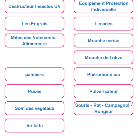
Equipement Protection
Destructeur Insectes UV
Individuelle
Les Engrais
Limaces
Mites des Vêtements -
Mouche cerise
Alimentaire
Mouche de l olive
palmiers
Phéromone bio
Puces
Pulvérisateur
Souris - Rat - Campagnol -
Soin des végétaux
Rongeur
Vrillette