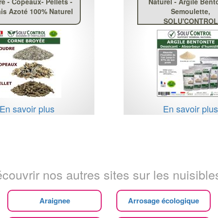
e - Copeaux- Pellets -
Naturel - Argile Bent
is Azoté 100% Naturel
Semoulette,
SOLU'CONTROL
En savoir plus
En savoir plu
couvrir nos autres sites sur les nuisibles
Araignee
Arrosage écologique