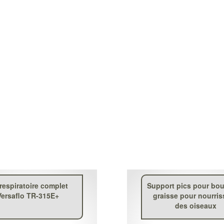
 respiratoire complet
Support pics pour bou
Versaflo TR-315E+
graisse pour nourri
des oiseaux