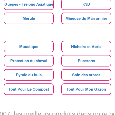
Guêpes - Frelons Asiatique
K3D
Mérule
Mineuse du Marronnier
Moustique
Nichoirs et Abris
Protection du cheval
Pucerons
Pyrale du buis
Soin des arbres
Tout Pour Le Compost
Tout Pour Mon Gazon
07, les meilleurs produits dans notre bo