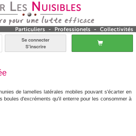
Se connecter
S'inscrire
ée
nies de lamelles latérales mobiles pouvant s'écarter en
des boules d'excréments qu'il enterre pour les consommer à