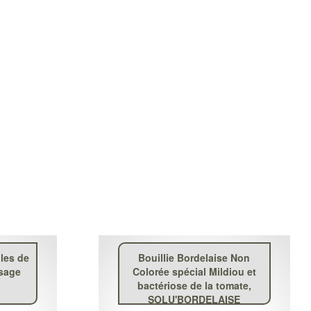
les de
Bouillie Bordelaise Non
ssage
Colorée spécial Mildiou et
bactériose de la tomate,
SOLU'BORDELAISE