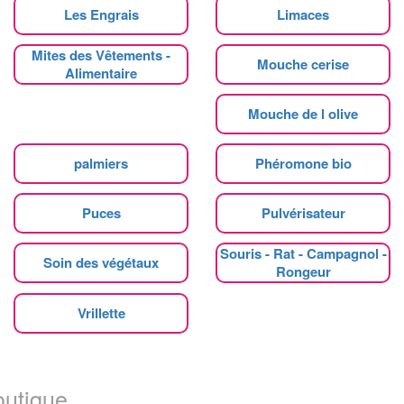
Les Engrais
Limaces
Mites des Vêtements -
Mouche cerise
Alimentaire
Mouche de l olive
palmiers
Phéromone bio
Puces
Pulvérisateur
Souris - Rat - Campagnol -
Soin des végétaux
Rongeur
Vrillette
utique ...