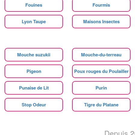
Fouines
Fourmis
Lyon Taupe
Maisons Insectes
Mouche suzukii
Mouche-du-terreau
Pigeon
Poux rouges du Poulailler
Punaise de Lit
Purin
Stop Odeur
Tigre du Platane
Depuis 20