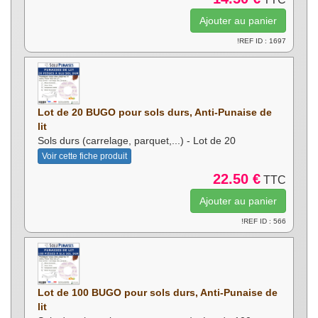
!REF ID : 1697
Lot de 20 BUGO pour sols durs, Anti-Punaise de
lit
Sols durs (carrelage, parquet,...) - Lot de 20
Voir cette fiche produit
22.50 €
TTC
!REF ID : 566
Lot de 100 BUGO pour sols durs, Anti-Punaise de
lit