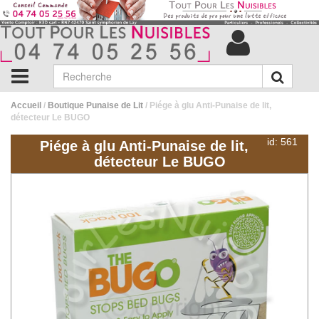
Accueil
/
Boutique Punaise de Lit
/ Piége à glu Anti-Punaise de lit,
détecteur Le BUGO
id: 561
Piége à glu Anti-Punaise de lit,
détecteur Le BUGO