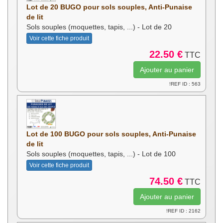
Lot de 20 BUGO pour sols souples, Anti-Punaise
de lit
Sols souples (moquettes, tapis, ...) - Lot de 20
Voir cette fiche produit
22.50 €
TTC
!REF ID : 563
Lot de 100 BUGO pour sols souples, Anti-Punaise
de lit
Sols souples (moquettes, tapis, ...) - Lot de 100
Voir cette fiche produit
74.50 €
TTC
!REF ID : 2162