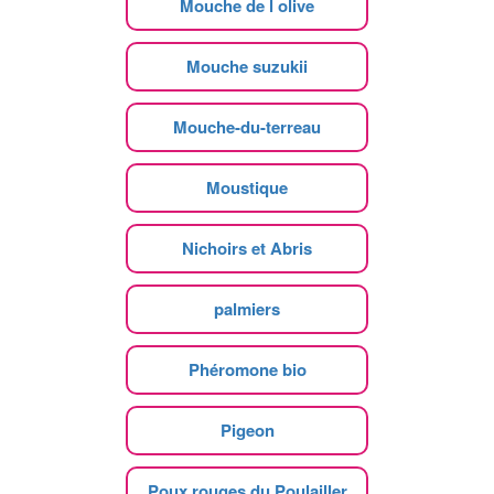
Mouche de l olive
Mouche suzukii
Mouche-du-terreau
Moustique
Nichoirs et Abris
palmiers
Phéromone bio
Pigeon
Poux rouges du Poulailler