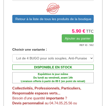
Retour à la liste de tous les produits de la boutique
5.90 €
TTC
REF ID : 562
Choisir une variante :
DISPONIBLE EN STOCK
Expédition le jour même
Du lundi au vendredi, avant 14h
Livraison offerte à partir de 89 € (en point de retrait)
Collectivités, Professionnels, Particuliers,
Responsable espaces verts...
Besoin d'une quantité
importante
?
Devis personnalisé
au 04.74.05.25.56 ou