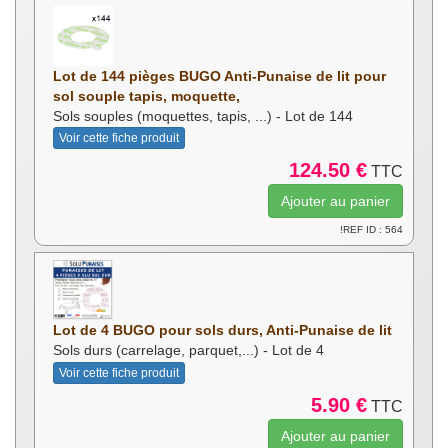
Lot de 144 pièges BUGO Anti-Punaise de lit pour
sol souple tapis, moquette,
Sols souples (moquettes, tapis, ...) - Lot de 144
Voir cette fiche produit
124.50 €
TTC
!REF ID : 564
Lot de 4 BUGO pour sols durs, Anti-Punaise de lit
Sols durs (carrelage, parquet,...) - Lot de 4
Voir cette fiche produit
5.90 €
TTC