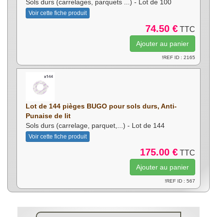
Sols durs (carrelages, parquets ...) - Lot de 100
Voir cette fiche produit
74.50 €
TTC
!REF ID : 2165
Lot de 144 pièges BUGO pour sols durs, Anti-
Punaise de lit
Sols durs (carrelage, parquet,...) - Lot de 144
Voir cette fiche produit
175.00 €
TTC
!REF ID : 567