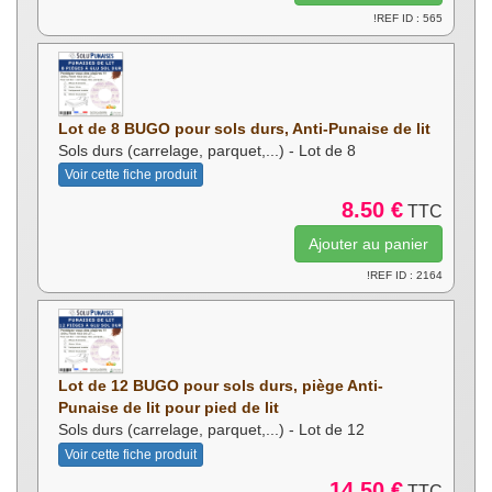
!REF ID : 565
Lot de 8 BUGO pour sols durs, Anti-Punaise de lit
Sols durs (carrelage, parquet,...) - Lot de 8
Voir cette fiche produit
8.50 €
TTC
!REF ID : 2164
Lot de 12 BUGO pour sols durs, piège Anti-
Punaise de lit pour pied de lit
Sols durs (carrelage, parquet,...) - Lot de 12
Voir cette fiche produit
14.50 €
TTC