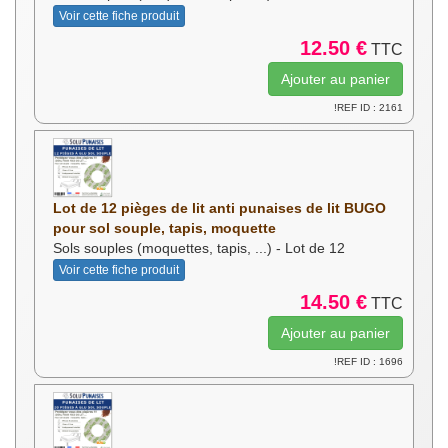
Voir cette fiche produit
12.50 €
TTC
!REF ID : 2161
Lot de 12 pièges de lit anti punaises de lit BUGO
pour sol souple, tapis, moquette
Sols souples (moquettes, tapis, ...) - Lot de 12
Voir cette fiche produit
14.50 €
TTC
!REF ID : 1696