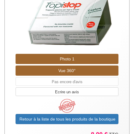
Photo 1
Vue 360°
Pas encore d'avis
Ecrire un avis
Retour à la liste de tous les produits de la boutique