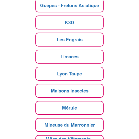
Guêpes - Frelons Asiatique
K3D
Les Engrais
Limaces
Lyon Taupe
Maisons Insectes
Mérule
Mineuse du Marronnier
Mites des Vêtements -