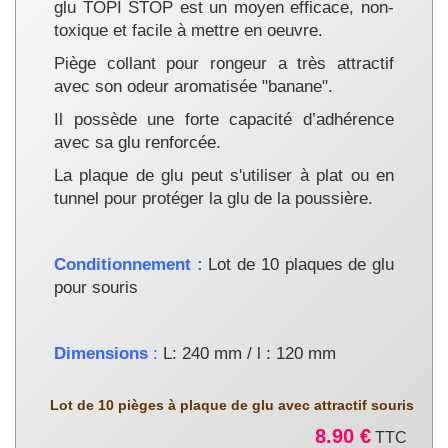
glu TOPI STOP est un moyen efficace, non-
toxique et facile à mettre en oeuvre.
Piège collant pour rongeur a très attractif
avec son odeur aromatisée "banane".
Il possède une forte capacité d’adhérence
avec sa
glu
renforcée.
La plaque de glu peut s'utiliser à plat ou en
tunnel pour protéger la glu de la poussière.
Conditionnement :
Lot de 10 plaques de glu
pour souris
Dimensions
:
L: 240 mm / l : 120 mm
Lot de 10 pièges à plaque de glu avec attractif souris
8.90 €
TTC