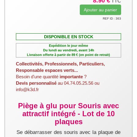
8.90 €
TTC
REF ID : 363
DISPONIBLE EN STOCK
Expédition le jour même
Du lundi au vendredi, avant 14h
Livraison offerte à partir de 89 € (en point de retrait)
Collectivités, Professionnels, Particuliers,
Responsable espaces verts...
Besoin d'une quantité
importante
?
Devis personnalisé
au 04.74.05.25.56 ou
info@k3d.fr
Piège à glu pour Souris avec
attractif intégré - Lot de 10
plaques
Se débarrasser des souris avec la plaque de