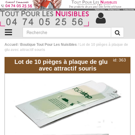
Accueil
/
Boutique Tout Pour Les Nuisibles
/ Lot de 10 pièges à plaque de
glu avec attractif souris
id: 363
Lot de 10 pièges à plaque de glu
avec attractif souris