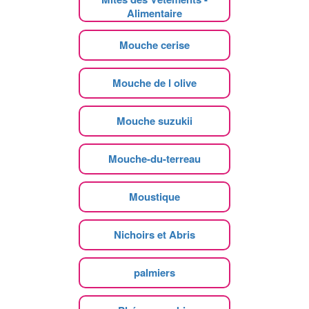
Alimentaire
Mouche cerise
Mouche de l olive
Mouche suzukii
Mouche-du-terreau
Moustique
Nichoirs et Abris
palmiers