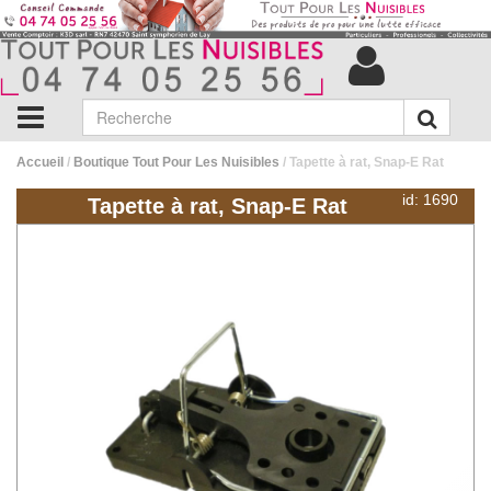
Accueil
/
Boutique Tout Pour Les Nuisibles
/ Tapette à rat, Snap-E Rat
id: 1690
Tapette à rat, Snap-E Rat