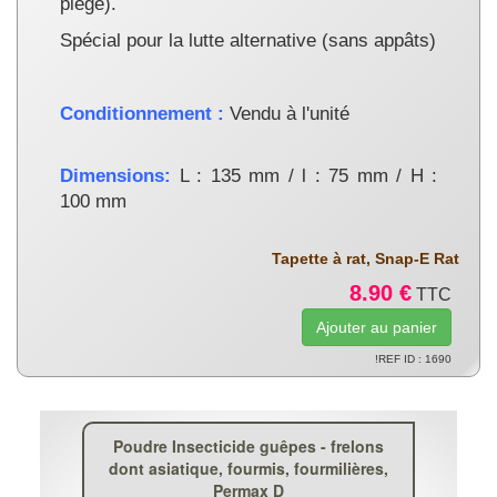
piège).
Spécial pour la lutte alternative (sans appâts)
Conditionnement :
Vendu à l'unité
Dimensions:
L : 135 mm / l : 75 mm / H :
100 mm
Tapette à rat, Snap-E Rat
8.90 €
TTC
!REF ID : 1690
Poudre Insecticide guêpes - frelons
dont asiatique, fourmis, fourmilières,
Permax D