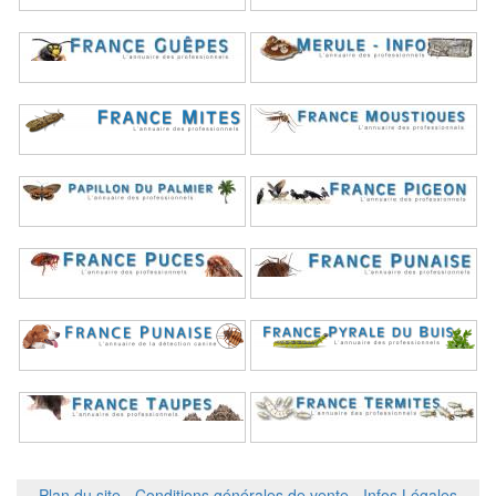
Plan du site
-
Conditions générales de vente
-
Infos Légales