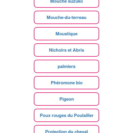
Mouche suzukii
Mouche-du-terreau
Moustique
Nichoirs et Abris
palmiers
Phéromone bio
Pigeon
Poux rouges du Poulailler
Protection du cheval