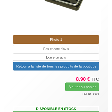
Photo 1
Pas encore d'avis
Ecrire un avis
Retour à la liste de tous les produits de la boutique
8.90 €
TTC
REF ID : 1690
DISPONIBLE EN STOCK