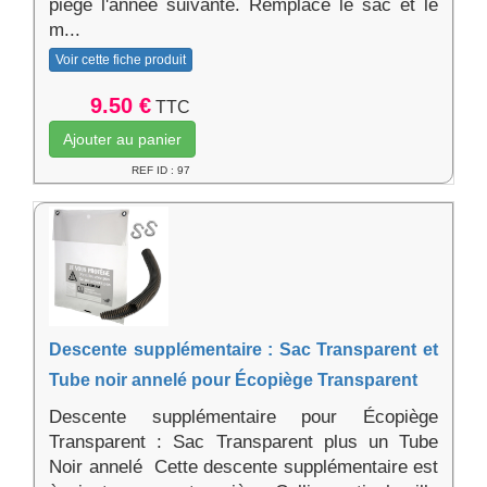
piège l'année suivante. Remplace le sac et le
m...
Voir cette fiche produit
9.50 €
TTC
Ajouter au panier
REF ID : 97
Descente supplémentaire : Sac Transparent et
Tube noir annelé pour Écopiège Transparent
Descente supplémentaire pour Écopiège
Transparent : Sac Transparent plus un Tube
Noir annelé Cette descente supplémentaire est