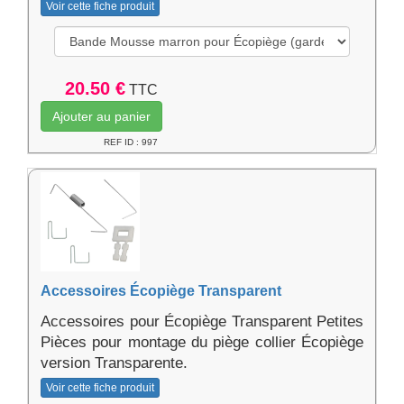
Voir cette fiche produit
20.50 €
TTC
Ajouter au panier
REF ID : 997
Accessoires Écopiège Transparent
Accessoires pour Écopiège Transparent Petites
Pièces pour montage du piège collier Écopiège
version Transparente.
Voir cette fiche produit