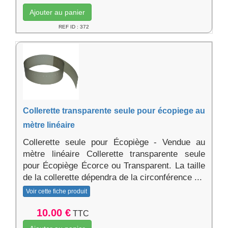
Ajouter au panier
REF ID : 372
Collerette transparente seule pour écopiege au
mètre linéaire
Collerette seule pour Écopiège - Vendue au
mètre linéaire Collerette transparente seule
pour Écopiège Écorce ou Transparent. La taille
de la collerette dépendra de la circonférence ...
Voir cette fiche produit
10.00 €
TTC