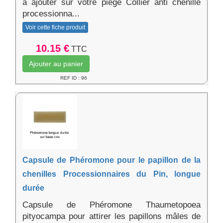
à ajouter sur votre piège Collier anti chenille
processionna...
Voir cette fiche produit
10.15 €
TTC
Ajouter au panier
REF ID : 96
Capsule de Phéromone pour le papillon de la
chenilles Processionnaires du Pin, longue
durée
Capsule de Phéromone Thaumetopoea
pityocampa pour attirer les papillons mâles de