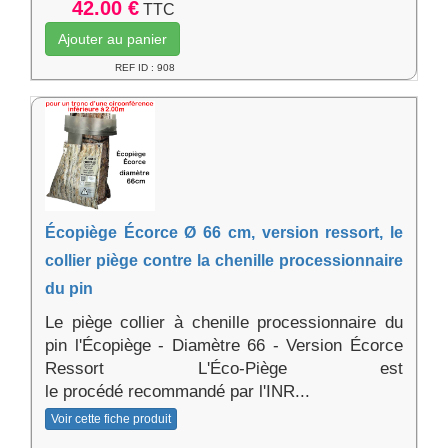
42.00 €
TTC
Ajouter au panier
REF ID : 908
Écopiège Écorce Ø 66 cm, version ressort, le
collier piège contre la chenille processionnaire
du pin
Le piège collier à chenille processionnaire du
pin l'Écopiège - Diamètre 66 - Version Écorce
Ressort L'Éco-Piège est
le procédé recommandé par l'INR...
Voir cette fiche produit