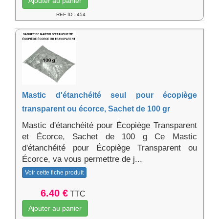
Ajouter au panier
REF ID : 454
Mastic d'étanchéité seul pour écopiège
transparent ou écorce, Sachet de 100 gr
Mastic d'étanchéité pour Écopiège Transparent
et Écorce, Sachet de 100 g Ce Mastic
d'étanchéité pour Écopiège Transparent ou
Écorce, va vous permettre de j...
Voir cette fiche produit
6.40 €
TTC
Ajouter au panier