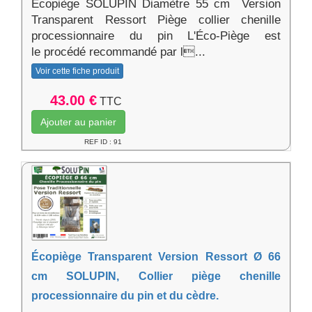
Écopiège SOLUPIN Diamètre 55 cm Version
Transparent Ressort Piège collier chenille
processionnaire du pin L'Éco-Piège est
le procédé recommandé par l...
Voir cette fiche produit
43.00 €
TTC
Ajouter au panier
REF ID : 91
Écopiège Transparent Version Ressort Ø 66
cm SOLUPIN, Collier piège chenille
processionnaire du pin et du cèdre.