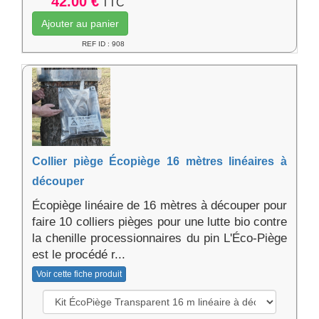
42.00 €
TTC
Ajouter au panier
REF ID : 908
Collier piège Écopiège 16 mètres linéaires à
découper
Écopiège linéaire de 16 mètres à découper pour
faire 10 colliers pièges pour une lutte bio contre
la chenille processionnaires du pin L'Éco-Piège
est le procédé r...
Voir cette fiche produit