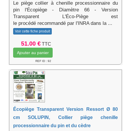
Le piège collier à chenille processionnaire du
pin l'Écopiège - Diamètre 66 - Version
Transparent L'Éco-Piège est
le procédé recommandé par l'INRA dans la ...
Voir cette fiche produit
51.00 €
TTC
Ajouter au panier
REF ID : 92
Écopiège Transparent Version Ressort Ø 80
cm SOLUPIN, Collier piège chenille
processionnaire du pin et du cèdre