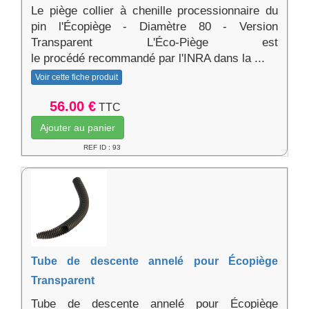
Le piège collier à chenille processionnaire du
pin l'Écopiège - Diamètre 80 - Version
Transparent L'Éco-Piège est
le procédé recommandé par l'INRA dans la ...
Voir cette fiche produit
56.00 €
TTC
Ajouter au panier
REF ID : 93
Tube de descente annelé pour Écopiège
Transparent
Tube de descente annelé pour Écopiège