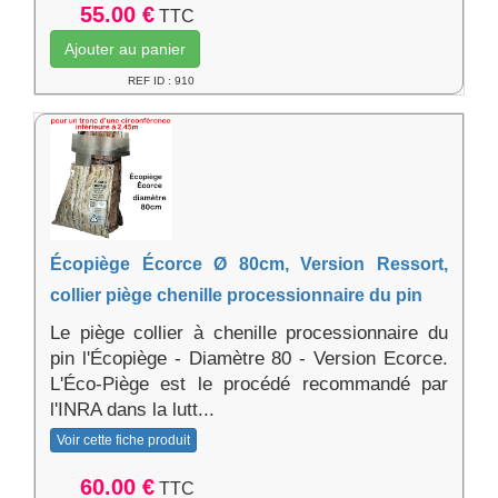
55.00 €
TTC
Ajouter au panier
REF ID : 910
Écopiège Écorce Ø 80cm, Version Ressort,
collier piège chenille processionnaire du pin
Le piège collier à chenille processionnaire du
pin l'Écopiège - Diamètre 80 - Version Ecorce.
L'Éco-Piège est le procédé recommandé par
l'INRA dans la lutt...
Voir cette fiche produit
60.00 €
TTC