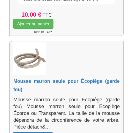
10.00 €
TTC
Ajouter au panier
REF ID : 967
Mousse marron seule pour Écopiège (garde
fou)
Mousse marron seule pour Écopiège (garde
fou) Mousse marron seule pour Écopiège
Écorce ou Transparent. La taille de la mousse
dépendra de la circonférence de votre arbre.
Pièce détach&...