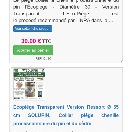
Le piège collier à chenille processionnaire du
pin l'Écopiège - Diamètre 30 - Version
Transparent L'Éco-Piège est
le procédé recommandé par l'INRA dans la ...
Voir cette fiche produit
39.00 €
TTC
Ajouter au panier
REF ID : 90
Écopiège Transparent Version Ressort Ø 55
cm SOLUPIN, Collier piège chenille
processionnaire du pin et du cèdre.