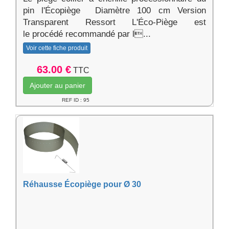
pin l'Écopiège Diamètre 100 cm Version
Transparent Ressort L'Éco-Piège est
le procédé recommandé par l...
Voir cette fiche produit
63.00 €
TTC
Ajouter au panier
REF ID : 95
Réhausse Écopiège pour Ø 30