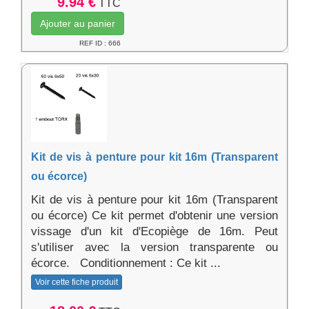
9.94 €
TTC
Ajouter au panier
REF ID : 666
Kit de vis à penture pour kit 16m (Transparent
ou écorce)
Kit de vis à penture pour kit 16m (Transparent
ou écorce) Ce kit permet d'obtenir une version
vissage d'un kit d'Ecopiège de 16m. Peut
s'utiliser avec la version transparente ou
écorce. Conditionnement : Ce kit ...
Voir cette fiche produit