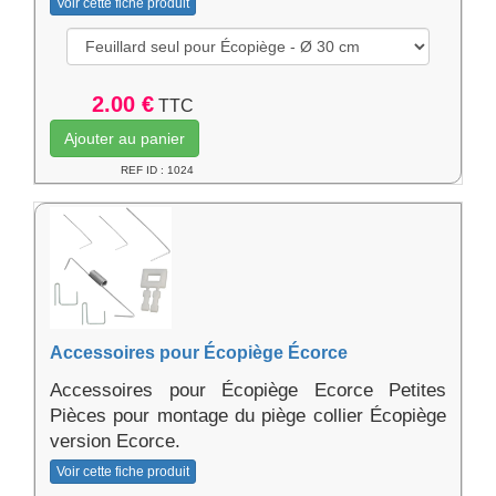
Voir cette fiche produit
2.00 €
TTC
Ajouter au panier
REF ID : 1024
Accessoires pour Écopiège Écorce
Accessoires pour Écopiège Ecorce Petites
Pièces pour montage du piège collier Écopiège
version Ecorce.
Voir cette fiche produit