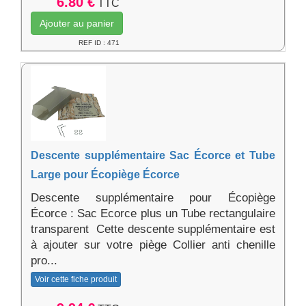
6.80 €
TTC
Ajouter au panier
REF ID : 471
Descente supplémentaire Sac Écorce et Tube
Large pour Écopiège Écorce
Descente supplémentaire pour Écopiège
Écorce : Sac Ecorce plus un Tube rectangulaire
transparent Cette descente supplémentaire est
à ajouter sur votre piège Collier anti chenille
pro...
Voir cette fiche produit