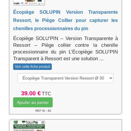
Écopiège SOLUPIN Version Transparente
Ressort, le Piège Collier pour capturer les
chenilles processionnaires du pin
Écopiège SOLU’PIN – Version Transparente à
Ressort – Piège collier contre la chenille
processionnaire du pin L’Écopiège SOLU’PIN
Transparent à Ressort est une solution ...
Voir cette fiche produit
39.00 €
TTC
Ajouter au panier
REF ID : 90