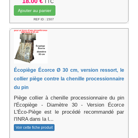
18.00 €
TTC
Ajouter au panier
REF ID : 1507
Écopiège Écorce Ø 30 cm, version ressort, le
collier piège contre la chenille processionnaire
du pin
Piège collier à chenille processionnaire du pin
l'Écopiège - Diamètre 30 - Version Écorce
L'Éco-Piège est le procédé recommandé par
l'INRA dans la l...
Voir cette fiche produit