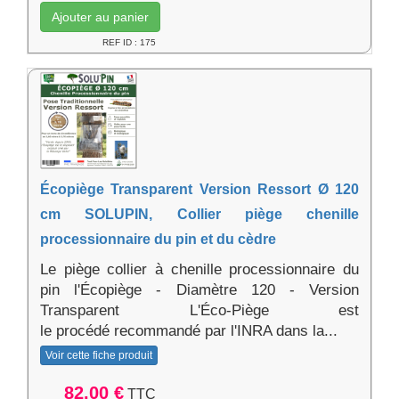
Ajouter au panier
REF ID : 175
Écopiège Transparent Version Ressort Ø 120
cm SOLUPIN, Collier piège chenille
processionnaire du pin et du cèdre
Le piège collier à chenille processionnaire du
pin l'Écopiège - Diamètre 120 - Version
Transparent L'Éco-Piège est
le procédé recommandé par l'INRA dans la...
Voir cette fiche produit
82.00 €
TTC