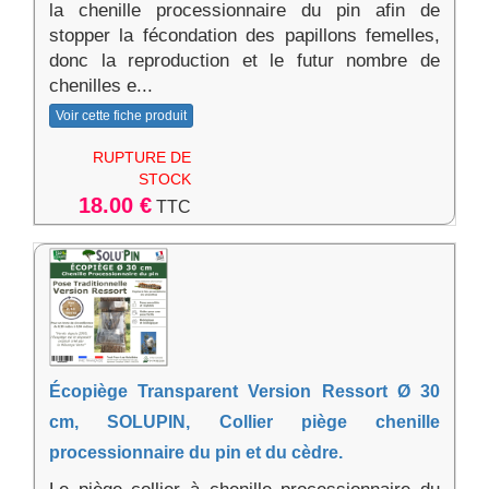
la chenille processionnaire du pin afin de
stopper la fécondation des papillons femelles,
donc la reproduction et le futur nombre de
chenilles e...
Voir cette fiche produit
RUPTURE DE
STOCK
18.00 €
TTC
Écopiège Transparent Version Ressort Ø 30
cm, SOLUPIN, Collier piège chenille
processionnaire du pin et du cèdre.