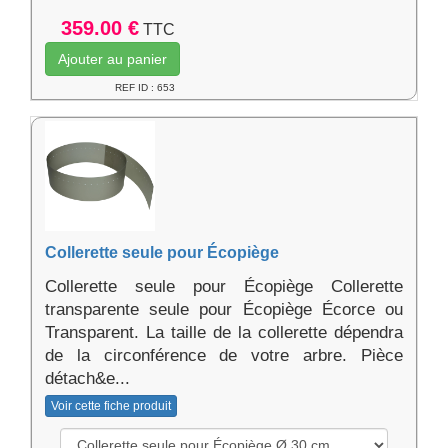
359.00 €
TTC
Ajouter au panier
REF ID : 653
Collerette seule pour Écopiège
Collerette seule pour Écopiège Collerette
transparente seule pour Écopiège Écorce ou
Transparent. La taille de la collerette dépendra
de la circonférence de votre arbre. Pièce
détach&e...
Voir cette fiche produit