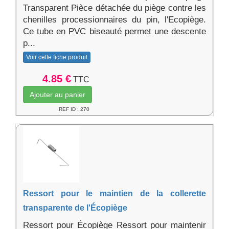
Transparent Pièce détachée du piège contre les
chenilles processionnaires du pin, l'Ecopiège.
Ce tube en PVC biseauté permet une descente
p...
Voir cette fiche produit
4.85 €
TTC
Ajouter au panier
REF ID : 270
Ressort pour le maintien de la collerette
transparente de l'Écopiège
Ressort pour Écopiège Ressort pour maintenir