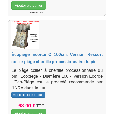
Ajouter au panier
REF ID : 911
Écopiège Ecorce Ø 100cm, Version Ressort
collier piège chenille processionnaire du pin
Le piège collier à chenille processionnaire du
pin l'Écopiège - Diamètre 100 - Version Ecorce
L'Éco-Piège est le procédé recommandé par
l'INRA dans la lutt...
Voir cette fiche produit
68.00 €
TTC
Ajouter au panier