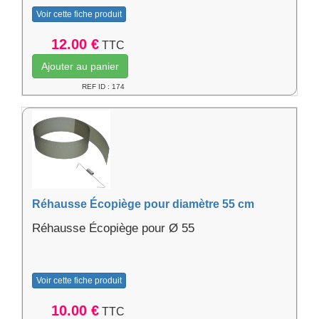
Voir cette fiche produit
12.00 €
TTC
Ajouter au panier
REF ID : 174
Réhausse Écopiège pour diamètre 55 cm
Réhausse Écopiège pour Ø 55
Voir cette fiche produit
10.00 €
TTC