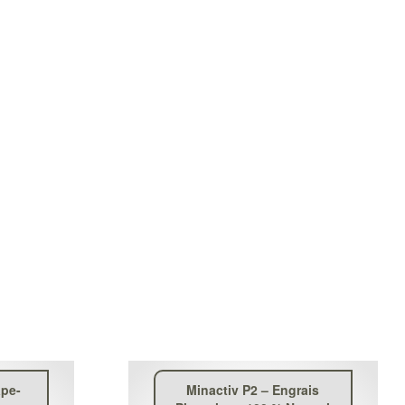
ape-
Minactiv P2 – Engrais