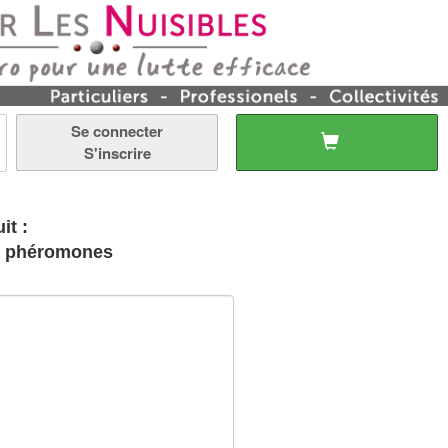
Se connecter
S'inscrire
it :
de phéromones