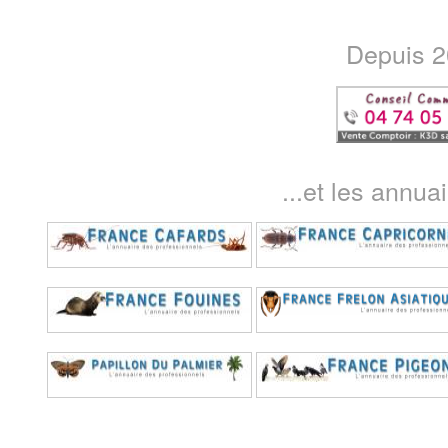
Depuis 20
...et les annua