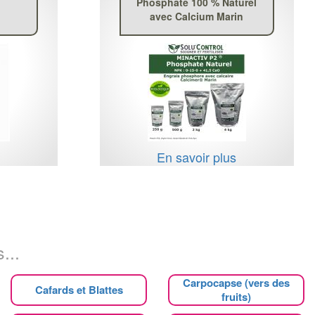
Phosphate 100 % Naturel
avec Calcium Marin
s
En savoir plus
...
Carpocapse (vers des
Cafards et Blattes
fruits)