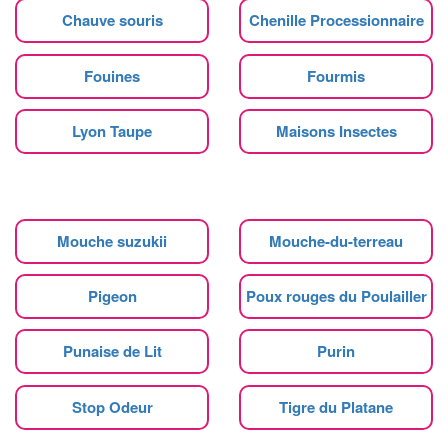
Chauve souris
Chenille Processionnaire
Fouines
Fourmis
Lyon Taupe
Maisons Insectes
Mouche suzukii
Mouche-du-terreau
Pigeon
Poux rouges du Poulailler
Punaise de Lit
Purin
Stop Odeur
Tigre du Platane