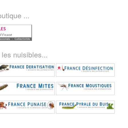
utique ...
les nuisibles...