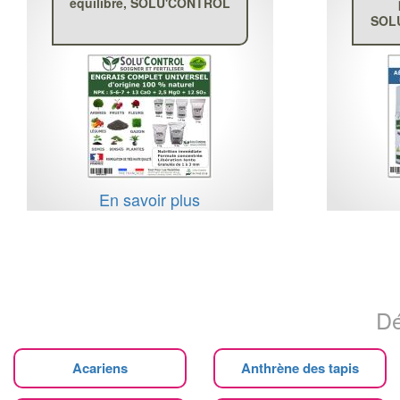
équilibré, SOLU'CONTROL
SOLU
En savoir plus
Dé
Acariens
Anthrène des tapis