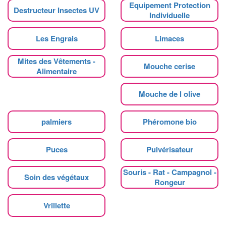
Equipement Protection
Destructeur Insectes UV
Individuelle
Les Engrais
Limaces
Mites des Vêtements -
Mouche cerise
Alimentaire
Mouche de l olive
palmiers
Phéromone bio
Puces
Pulvérisateur
Souris - Rat - Campagnol -
Soin des végétaux
Rongeur
Vrillette