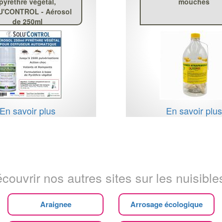
pyrèthre végétal,
mouches
'CONTROL - Aérosol
de 250ml
En savoir plus
En savoir plu
couvrir nos autres sites sur les nuisibles
Araignee
Arrosage écologique