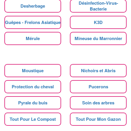
Désinfection-Virus-
Desherbage
Bacterie
Guêpes - Frelons Asiatique
K3D
Mérule
Mineuse du Marronnier
Moustique
Nichoirs et Abris
Protection du cheval
Pucerons
Pyrale du buis
Soin des arbres
Tout Pour Le Compost
Tout Pour Mon Gazon