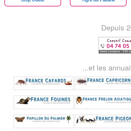
Depuis 20
...et les annua