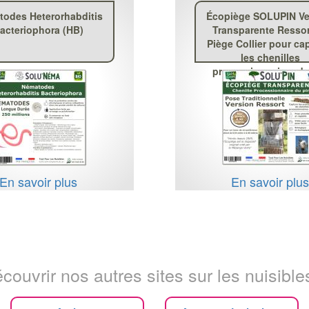
odes Heterorhabditis
Écopiège SOLUPIN Ve
acteriophora (HB)
Transparente Ressort
Piège Collier pour ca
les chenilles
processionnaires du
En savoir plus
En savoir plu
couvrir nos autres sites sur les nuisibles