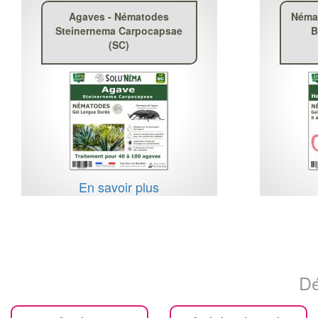
Agaves - Nématodes
Némat
Steinernema Carpocapsae
B
(SC)
En savoir plus
Dé