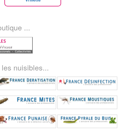
utique ...
les nuisibles...