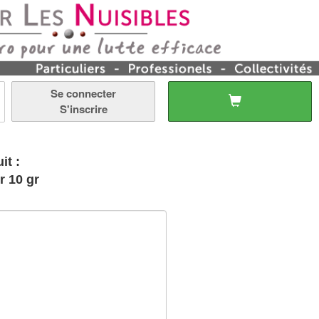
Se connecter
S'inscrire
it :
r 10 gr