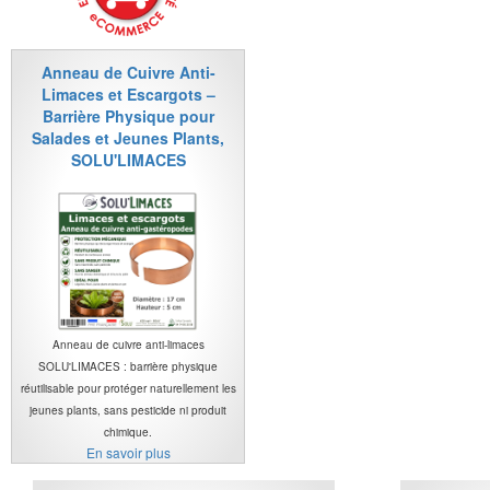
Anneau de Cuivre Anti-
Limaces et Escargots –
Barrière Physique pour
Salades et Jeunes Plants,
SOLU'LIMACES
Anneau de cuivre anti-limaces
SOLU'LIMACES : barrière physique
réutilisable pour protéger naturellement les
jeunes plants, sans pesticide ni produit
chimique.
En savoir plus