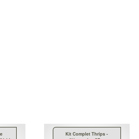
de
Kit Complet Thrips -