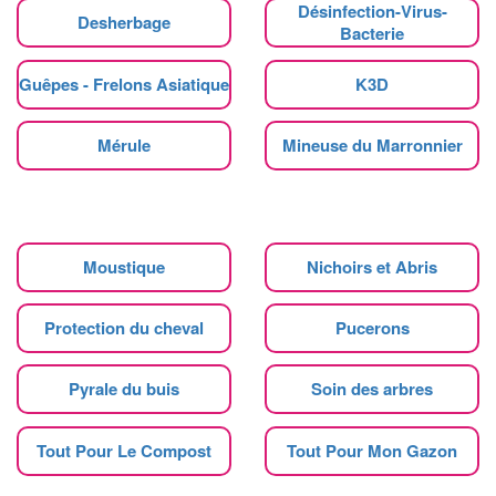
Désinfection-Virus-
Desherbage
Bacterie
Guêpes - Frelons Asiatique
K3D
Mérule
Mineuse du Marronnier
Moustique
Nichoirs et Abris
Protection du cheval
Pucerons
Pyrale du buis
Soin des arbres
Tout Pour Le Compost
Tout Pour Mon Gazon