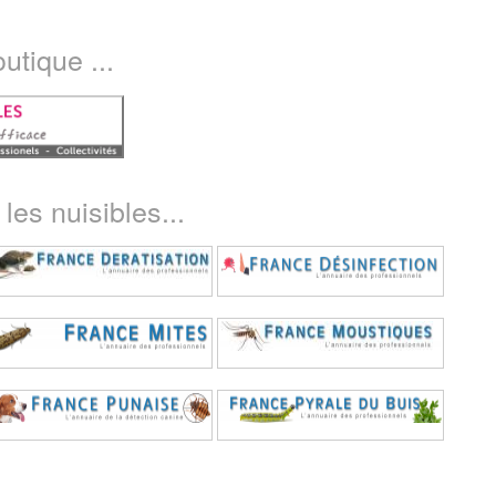
utique ...
les nuisibles...