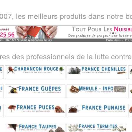
07, les meilleurs produits dans notre bo
ires des professionnels de la lutte contre 