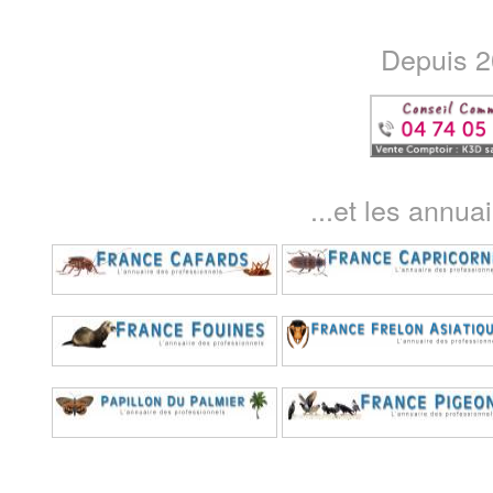
Depuis 20
...et les annua