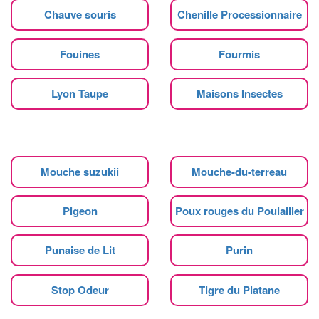
Chauve souris
Chenille Processionnaire
Fouines
Fourmis
Lyon Taupe
Maisons Insectes
Mouche suzukii
Mouche-du-terreau
Pigeon
Poux rouges du Poulailler
Punaise de Lit
Purin
Stop Odeur
Tigre du Platane