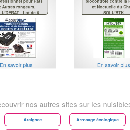
ofessionnel pour Rats
biocontrôle contre la 
t Autres rongeurs,
et Noctuelle du Ch
U'DERAT - Lot de 6
SOLU'BTK
En savoir plus
En savoir plu
couvrir nos autres sites sur les nuisibles
Araignee
Arrosage écologique