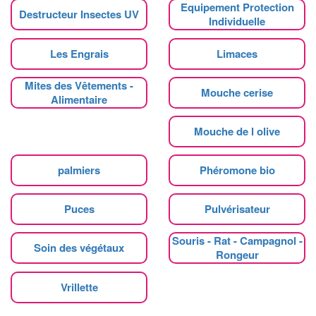
Equipement Protection
Destructeur Insectes UV
Individuelle
Les Engrais
Limaces
Mites des Vêtements -
Mouche cerise
Alimentaire
Mouche de l olive
palmiers
Phéromone bio
Puces
Pulvérisateur
Souris - Rat - Campagnol -
Soin des végétaux
Rongeur
Vrillette