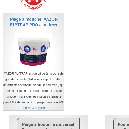
Piège à mouche, VAZOR
FLYTRAP PRO - 10 litres
VAZOR FLYTRAP est un piège à mouche de
grande capacité (10L) dans lequel on dilue
un attractif spécifique (vendu séparément) qui
attire les mouches dans les cônes à « sens
unique » sans que les insectes n'aient la
possibilité de ressortir du piège. Seau de 10L
En savoir plus
Piège à bouteille universel
Poste