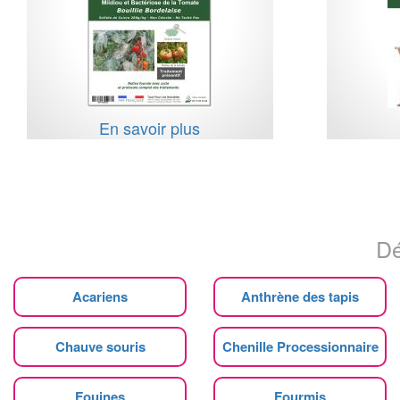
En savoir plus
Dé
Acariens
Anthrène des tapis
Chauve souris
Chenille Processionnaire
Fouines
Fourmis