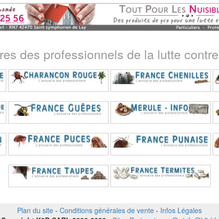
ires des professionnels de la lutte contre 
Plan du site
-
Conditions générales de vente
-
Infos Légales