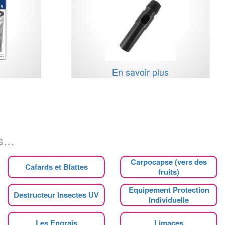
s
En savoir plus
...
Carpocapse (vers des
Cafards et Blattes
fruits)
Equipement Protection
Destructeur Insectes UV
Individuelle
Les Engrais
Limaces