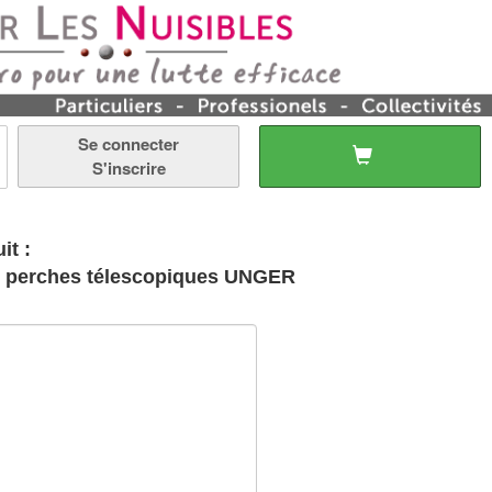
Se connecter
S'inscrire
it :
es perches télescopiques UNGER