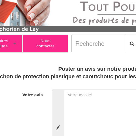
utres
Nous
+
ques
contacter
Poster un avis sur notre produ
chon de protection plastique et caoutchouc pour l
Votre avis