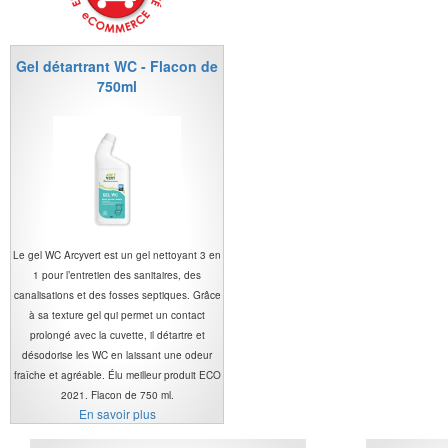
Gel détartrant WC - Flacon de
750ml
Le gel WC Arcyvert est un gel nettoyant 3 en
1 pour l’entretien des sanitaires, des
canalisations et des fosses septiques. Grâce
à sa texture gel qui permet un contact
prolongé avec la cuvette, il détartre et
désodorise les WC en laissant une odeur
fraîche et agréable. Élu meilleur produit ECO
2021. Flacon de 750 ml.
En savoir plus