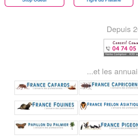
Depuis 20
...et les annua