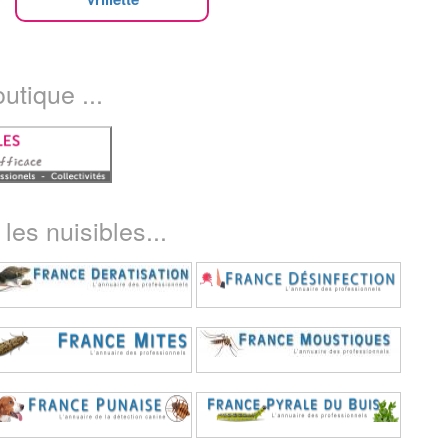
utique ...
les nuisibles...