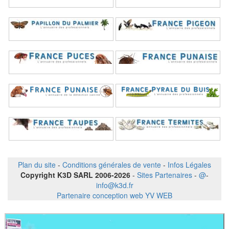
Plan du site
-
Conditions générales de vente
-
Infos Légales
Copyright K3D SARL 2006-2026
-
Sites Partenaires
-
@
-
info@k3d.fr
Partenaire conception web YV WEB