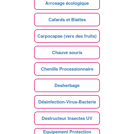
Arrosage écologique
Cafards et Blattes
Carpocapse (vers des fruits)
Chauve souris
Chenille Processionnaire
Desherbage
Désinfection-Virus-Bacterie
Destructeur Insectes UV
Equipement Protection