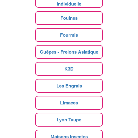
Individuelle
Fouines
Fourmis
Guêpes - Frelons Asiatique
K3D
Les Engrais
Limaces
Lyon Taupe
Maisons Insectes