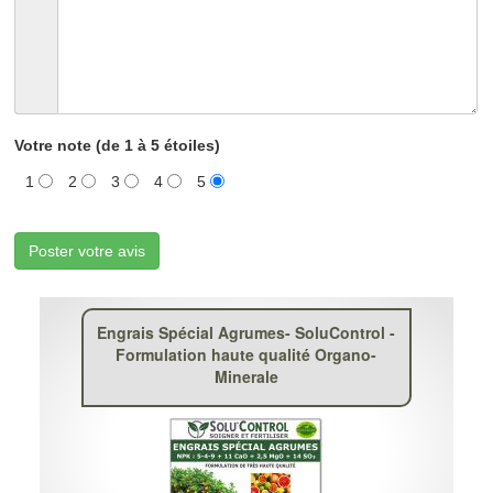
Votre note (de 1 à 5 étoiles)
1
2
3
4
5
Poster votre avis
Engrais Spécial Agrumes- SoluControl -
Formulation haute qualité Organo-
Minerale