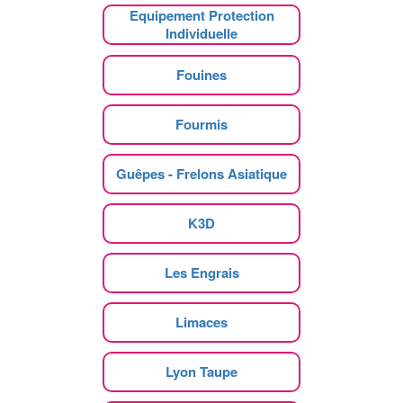
Equipement Protection
Individuelle
Fouines
Fourmis
Guêpes - Frelons Asiatique
K3D
Les Engrais
Limaces
Lyon Taupe