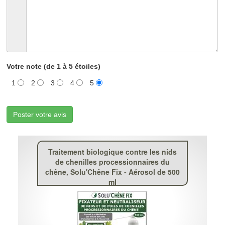
Votre note (de 1 à 5 étoiles)
1
2
3
4
5
Poster votre avis
Traitement biologique contre les nids
de chenilles processionnaires du
chêne, Solu'Chêne Fix - Aérosol de 500
ml