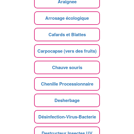
Araignee
Arrosage écologique
Cafards et Blattes
Carpocapse (vers des fruits)
Chauve souris
Chenille Processionnaire
Desherbage
Désinfection-Virus-Bacterie
Destructeur Insectes UV