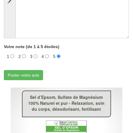
Votre note (de 1 à 5 étoiles)
1
2
3
4
5
Poster votre avis
Sel d’Epsom, Sulfate de Magnésium
100% Naturel et pur - Relaxation, soin
du corps, désodorisant, fertilisant