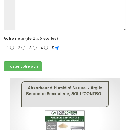
Votre note (de 1 à 5 étoiles)
1
2
3
4
5
Poster votre avis
Absorbeur d’Humidité Naturel - Argile
Bentonite Semoulette, SOLU'CONTROL