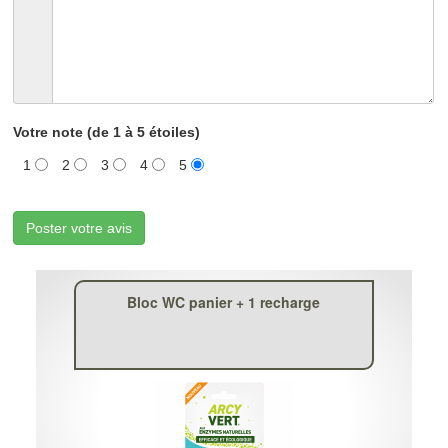
Votre note (de 1 à 5 étoiles)
1
2
3
4
5
Poster votre avis
Bloc WC panier + 1 recharge