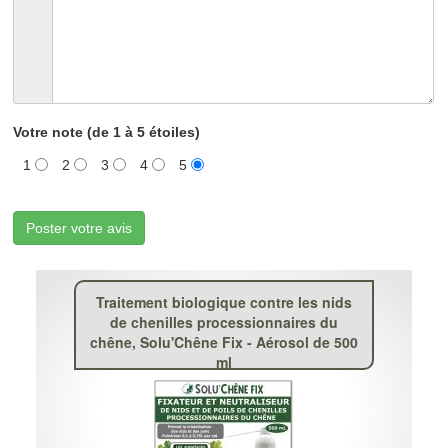
Votre note (de 1 à 5 étoiles)
1
2
3
4
5
Poster votre avis
Traitement biologique contre les nids
de chenilles processionnaires du
chêne, Solu'Chêne Fix - Aérosol de 500
ml