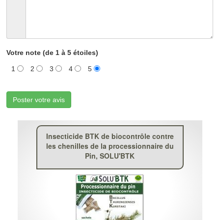
Votre note (de 1 à 5 étoiles)
1
2
3
4
5
Poster votre avis
Insecticide BTK de biocontrôle contre
les chenilles de la processionnaire du
Pin, SOLU'BTK