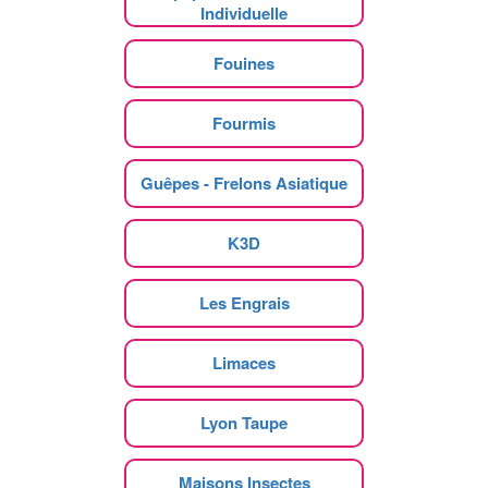
Individuelle
Fouines
Fourmis
Guêpes - Frelons Asiatique
K3D
Les Engrais
Limaces
Lyon Taupe
Maisons Insectes