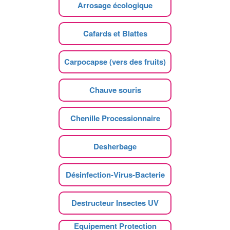
Arrosage écologique
Cafards et Blattes
Carpocapse (vers des fruits)
Chauve souris
Chenille Processionnaire
Desherbage
Désinfection-Virus-Bacterie
Destructeur Insectes UV
Equipement Protection