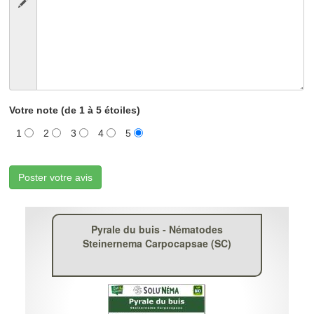
Votre note (de 1 à 5 étoiles)
1
2
3
4
5
Poster votre avis
Pyrale du buis - Nématodes
Steinernema Carpocapsae (SC)