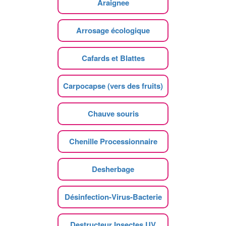
Araignee
Arrosage écologique
Cafards et Blattes
Carpocapse (vers des fruits)
Chauve souris
Chenille Processionnaire
Desherbage
Désinfection-Virus-Bacterie
Destructeur Insectes UV