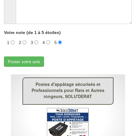
Votre note (de 1 à 5 étoiles)
1
2
3
4
5
Poster votre avis
Postes d'appâtage sécurisés et
Professionnels pour Rats et Autres
rongeurs, SOLU'DERAT