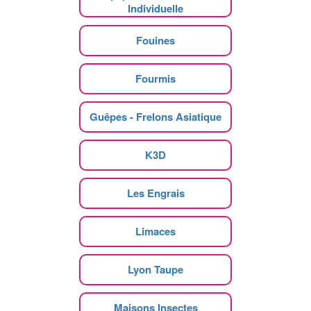
Individuelle
Fouines
Fourmis
Guêpes - Frelons Asiatique
K3D
Les Engrais
Limaces
Lyon Taupe
Maisons Insectes