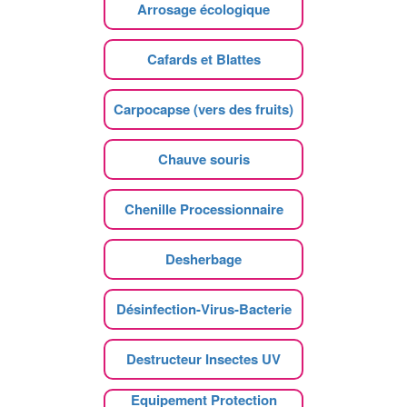
Arrosage écologique
Cafards et Blattes
Carpocapse (vers des fruits)
Chauve souris
Chenille Processionnaire
Desherbage
Désinfection-Virus-Bacterie
Destructeur Insectes UV
Equipement Protection