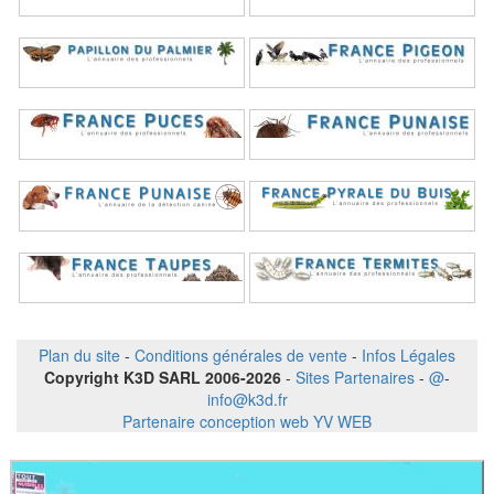
Plan du site
-
Conditions générales de vente
-
Infos Légales
Copyright K3D SARL 2006-2026
-
Sites Partenaires
-
@
-
info@k3d.fr
Partenaire conception web YV WEB