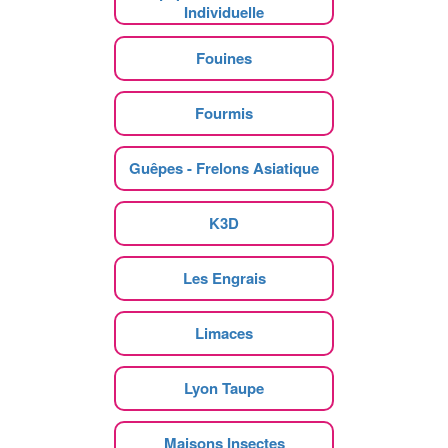
Individuelle
Fouines
Fourmis
Guêpes - Frelons Asiatique
K3D
Les Engrais
Limaces
Lyon Taupe
Maisons Insectes