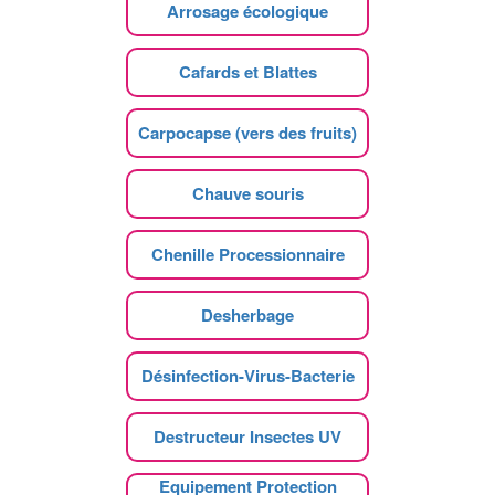
Arrosage écologique
Cafards et Blattes
Carpocapse (vers des fruits)
Chauve souris
Chenille Processionnaire
Desherbage
Désinfection-Virus-Bacterie
Destructeur Insectes UV
Equipement Protection