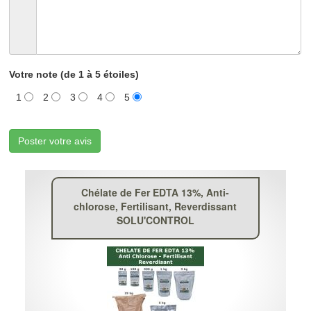
Votre note (de 1 à 5 étoiles)
1
2
3
4
5
Poster votre avis
Chélate de Fer EDTA 13%, Anti-
chlorose, Fertilisant, Reverdissant
SOLU'CONTROL