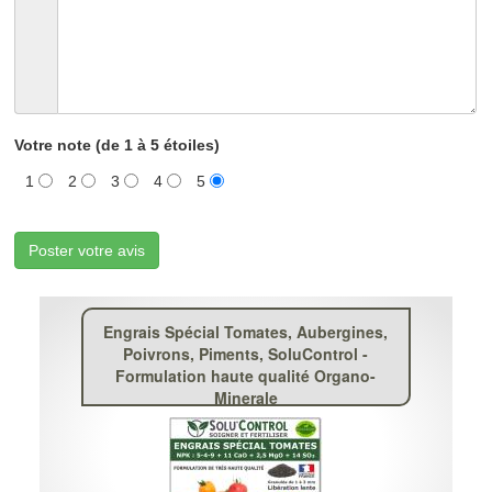
Votre note (de 1 à 5 étoiles)
1
2
3
4
5
Poster votre avis
Engrais Spécial Tomates, Aubergines,
Poivrons, Piments, SoluControl -
Formulation haute qualité Organo-
Minerale